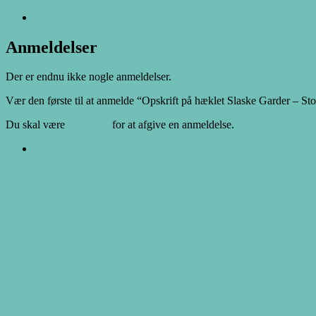
Anmeldelser (0)
Anmeldelser
Der er endnu ikke nogle anmeldelser.
Vær den første til at anmelde “Opskrift på hæklet Slaske Garder – Sto
Du skal være
logged in
for at afgive en anmeldelse.
Opens in a new window