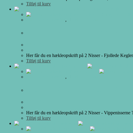
Tilføj til kurv
Hurtigt Overblik
Hurtigt Overblik
Alle Hækleopskrifter
,
Hæklet Julepynt
Opskrift på hæklede Nisser på keg
30.00
DKK
Her får du en hækleopskrift på 2 Nisser - Fjollede Keglen
Tilføj til kurv
Alle Hækleopskrifter
,
Hæklet Julepynt
Opskrift på hæklede Nisser på vip
30.00
DKK
Her får du en hækleopskrift på 2 Nisser - Vippenisserne 
Tilføj til kurv