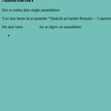
Der er endnu ikke nogle anmeldelser.
Vær den første til at anmelde “Opskrift på hæklet Rensdyr – 3 størrel
Du skal være
logged in
for at afgive en anmeldelse.
Opens in a new window