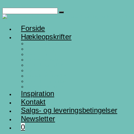
Skip to content
Forside
Hækleopskrifter
Hæklet Påskepynt
Hæklet julepynt
Hæklet Dyreserie
Hæklet Babyserie
Hæklede gaveidéer
Hæklet legetøj
Gratis hæklepskrifter
Hæklede sommerhatte
Hæklede vinterhuer
Inspiration
Kontakt
Salgs- og leveringsbetingelser
Newsletter
0