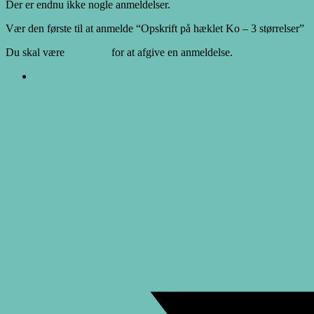
Der er endnu ikke nogle anmeldelser.
Vær den første til at anmelde “Opskrift på hæklet Ko – 3 størrelser”
Du skal være
logged in
for at afgive en anmeldelse.
Opens in a new window