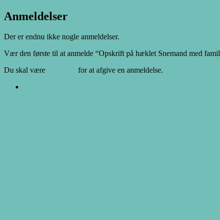
Anmeldelser
Der er endnu ikke nogle anmeldelser.
Vær den første til at anmelde “Opskrift på hæklet Snemand med famil
Du skal være
logged in
for at afgive en anmeldelse.
Opens in a new window