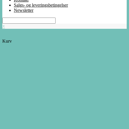
Salgs- og leveringsbetingelser
Newsletter
×
×
Kurv